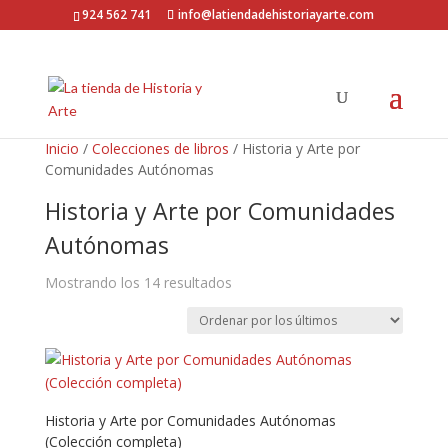
924 562 741
info@latiendadehistoriayarte.com
Inicio
/
Colecciones de libros
/ Historia y Arte por
Comunidades Autónomas
Historia y Arte por Comunidades
Autónomas
Ordenado
Mostrando los 14 resultados
por
los
últimos
Historia y Arte por Comunidades Autónomas
(Colección completa)