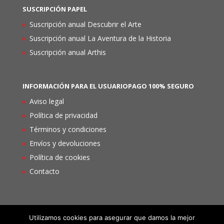
SUSCRIPCIÓN PAPEL
Suscripción anual Descubrir el Arte
Suscripción anual La Aventura de la Historia
Suscripción anual Arthis
INFORMACIÓN PARA EL USUARIO
PAGO 100% SEGURO
Aviso legal
Política de privacidad
Términos y condiciones
Envíos y devoluciones
Política de cookies
Contacto
Utilizamos cookies para asegurar que damos la mejor