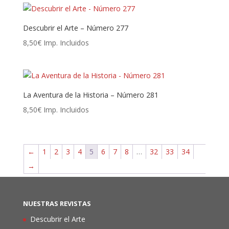
Descubrir el Arte – Número 277
8,50
€
Imp. Incluidos
La Aventura de la Historia – Número 281
8,50
€
Imp. Incluidos
←
1
2
3
4
5
6
7
8
…
32
33
34
→
NUESTRAS REVISTAS
Descubrir el Arte