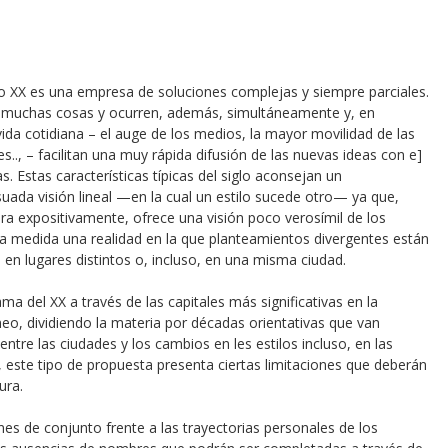
iglo XX es una empresa de soluciones complejas y siempre parciales.
en muchas cosas y ocurren, además, simultáneamente y, en
ida cotidiana – el auge de los medios, la mayor movilidad de las
.., – facilitan una muy rápida difusión de las nuevas ideas con e]
s. Estas características típicas del siglo aconsejan un
uada visión lineal —en la cual un estilo sucede otro— ya que,
ra expositivamente, ofrece una visión poco verosímil de los
a medida una realidad en la que planteamientos divergentes están
n lugares distintos o, incluso, en una misma ciudad.
a del XX a través de las capitales más significativas en la
, dividiendo la materia por décadas orientativas que van
tre las ciudades y los cambios en les estilos incluso, en las
ste tipo de propuesta presenta ciertas limitaciones que deberán
ura.
nes de conjunto frente a las trayectorias personales de los