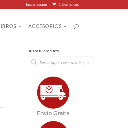
Iniciar sesión
0 elementos
LIBROS
ACCESORIOS
Busca tu producto
Búsqueda
de
productos