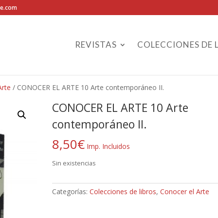
te.com
REVISTAS
COLECCIONES DE 
Arte
/ CONOCER EL ARTE 10 Arte contemporáneo II.
CONOCER EL ARTE 10 Arte
contemporáneo II.
8,50
€
Imp. Incluidos
Sin existencias
Categorías:
Colecciones de libros
,
Conocer el Arte