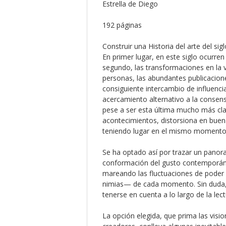
Estrella de Diego
192 páginas
Construir una Historia del arte del s
En primer lugar, en este siglo ocurr
segundo, las transformaciones en la v
personas, las abundantes publicaciones
consiguiente intercambio de influencia
acercamiento alternativo a la consens
pese a ser esta última mucho más cla
acontecimientos, distorsiona en buen
teniendo lugar en el mismo momento e
Se ha optado así por trazar un panoram
conformación del gusto contemporáneo
mareando las fluctuaciones de poder en
nimias— de cada momento. Sin duda, e
tenerse en cuenta a lo largo de la lect
La opción elegida, que prima las visio