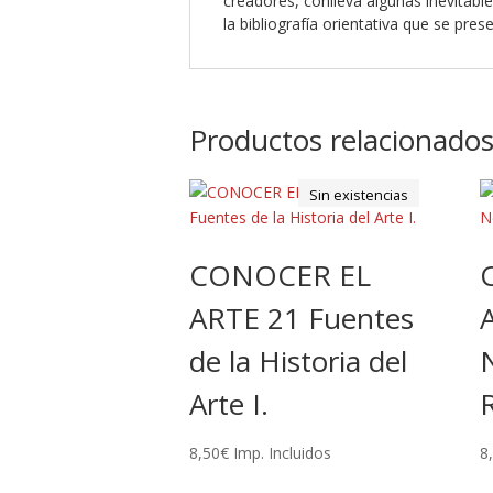
creadores, conlleva algunas inevitab
la bibliografía orientativa que se prese
Productos relacionado
Sin existencias
CONOCER EL
ARTE 21 Fuentes
de la Historia del
N
Arte I.
8,50
€
Imp. Incluidos
8