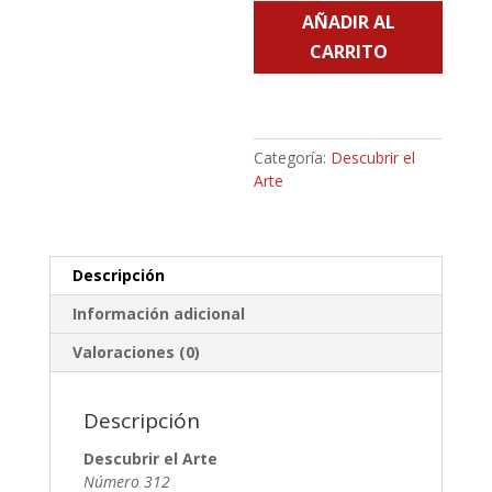
AÑADIR AL
-
Número
CARRITO
312
cantidad
Categoría:
Descubrir el
Arte
Descripción
Información adicional
Valoraciones (0)
Descripción
Descubrir el Arte
Número 312