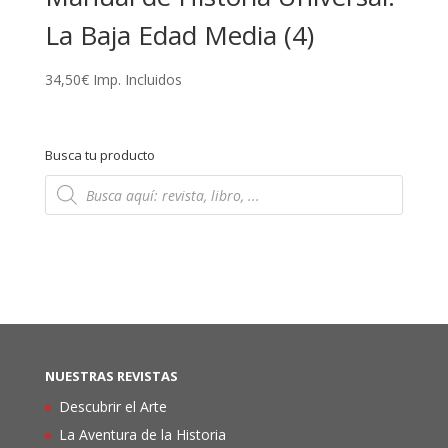
La Baja Edad Media (4)
34,50
€
Imp. Incluidos
Busca tu producto
Búsqueda
de
productos
NUESTRAS REVISTAS
Descubrir el Arte
La Aventura de la Historia