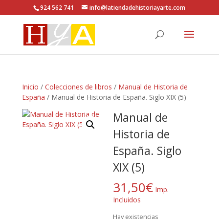
924 562 741
info@latiendadehistoriayarte.com
Inicio
/
Colecciones de libros
/
Manual de Historia de
España
/ Manual de Historia de España. Siglo XIX (5)
Manual de
Historia de
España. Siglo
XIX (5)
31,50
€
Imp.
Incluidos
Hay existencias